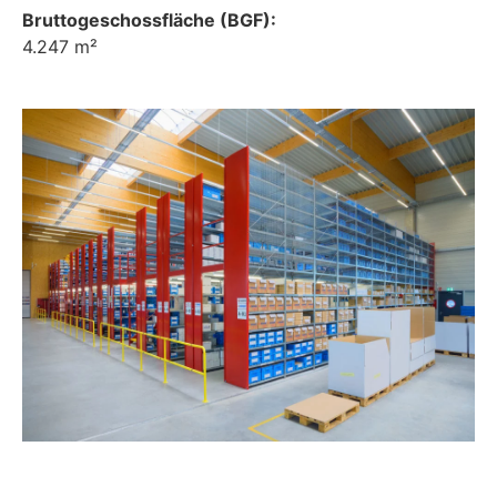
Bruttogeschossfläche (BGF):
4.247 m²