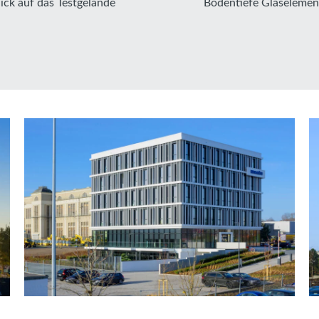
lick auf das Testgelände
Bodentiefe Glaselemen