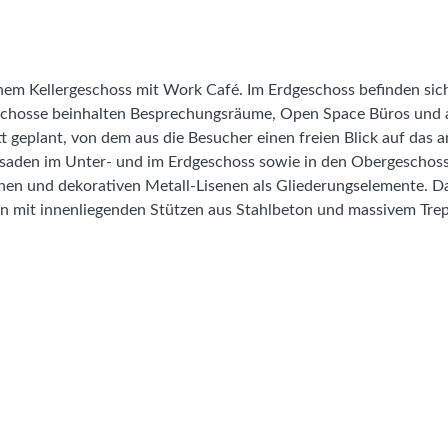
nem Kellergeschoss mit Work Café. Im Erdgeschoss befinden sic
schosse beinhalten Besprechungsräume, Open Space Büros und a
tt geplant, von dem aus die Besucher einen freien Blick auf da
ssaden im Unter- und im Erdgeschoss sowie in den Obergeschos
hen und dekorativen Metall-Lisenen als Gliederungselemente. D
ion mit innenliegenden Stützen aus Stahlbeton und massivem Tr