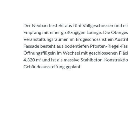
Der Neubau besteht aus fünf Vollgeschossen und ei
Empfang mit einer großzügigen Lounge. Die Oberge
Veranstaltungsräumen im Erdgeschoss ist ein Austri
Fassade besteht aus bodentiefen Pfosten-Riegel-Fa
Öffnungsflügeln im Wechsel mit geschlossenen Fläc
4.320 m² und ist als massive Stahlbeton-Konstrukt
Gebäudeaussteifung geplant.