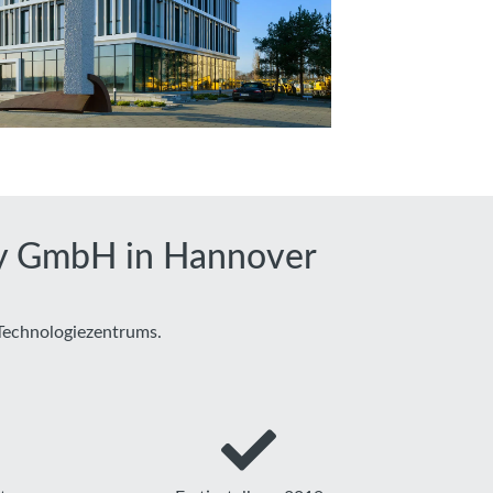
ny GmbH in Hannover
Technologiezentrums.