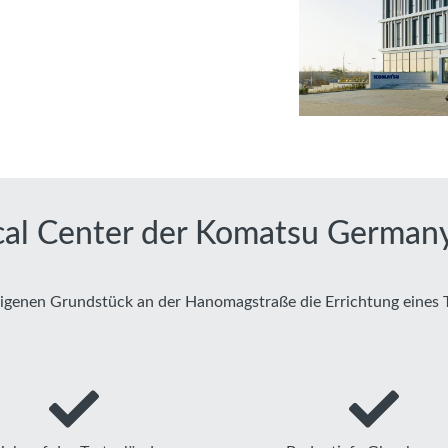
cal Center der Komatsu Germa
genen Grundstück an der Hanomagstraße die Errichtung eines 