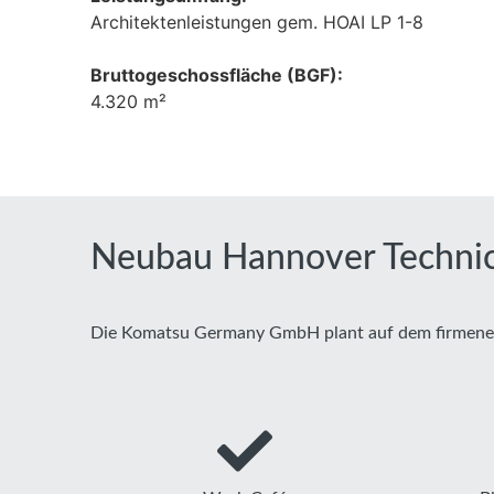
Architektenleistungen gem. HOAI LP 1-8
Bruttogeschossfläche (BGF):
4.320 m²
Neubau Hannover Techni
Die Komatsu Germany GmbH plant auf dem firmenei