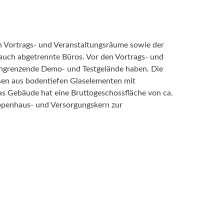
h Vortrags- und Veranstaltungsräume sowie der
uch abgetrennte Büros. Vor den Vortrags- und
s angrenzende Demo- und Testgelände haben. Die
sen aus bodentiefen Glaselementen mit
as Gebäude hat eine Bruttogeschossfläche von ca.
eppenhaus- und Versorgungskern zur