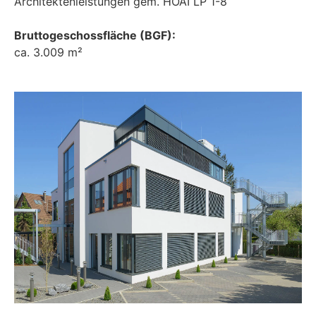
Architektenleistungen gem. HOAI LP 1-8
Bruttogeschossfläche (BGF):
ca. 3.009 m²