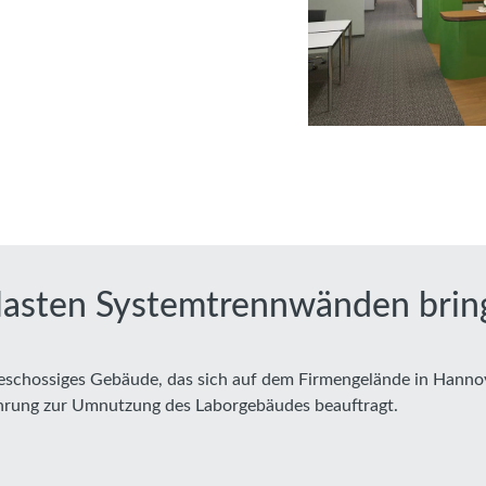
lasten Systemtrennwänden bringt
chossiges Gebäude, das sich auf dem Firmengelände in Hannove
hrung zur Umnutzung des Laborgebäudes beauftragt.