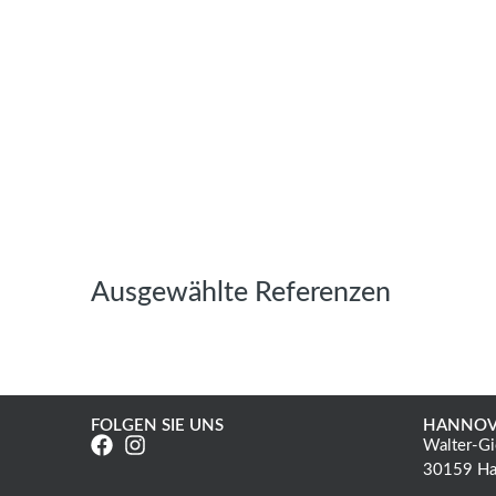
Ausgewählte Referenzen
FOLGEN SIE UNS
HANNOV
Walter-Gi
30159 Ha