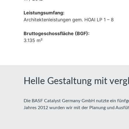
Leistungsumfang:
Architektenleistungen gem. HOAI LP 1 – 8
Bruttogeschossfläche (BGF):
3.135 m²
Helle Gestaltung mit verg
Die BASF Catalyst Germany GmbH nutzte ein fünfges
Jahres 2012 wurden wir mit der Planung und Ausfü