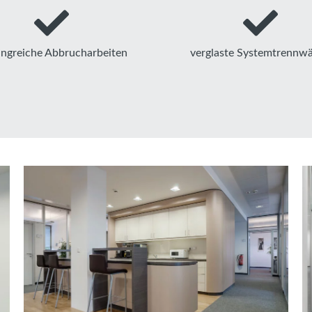
ngreiche Abbrucharbeiten
verglaste Systemtrennw