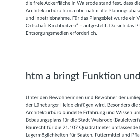
die freie Ackerfläche in Walsrode stand fest, dass d
Architekturbüro htm.a übernahm alle Planungsphasen
und Inbetriebnahme. Für das Plangebiet wurde ein 
Ortschaft Kirchboitzen“ – aufgestellt. Da sich das P
Entsorgungsmedien erforderlich.
htm a bringt Funktion und 
Unter den Bewohnerinnen und Bewohner der umliegen
der Lüneburger Heide einfügen wird. Besonders die 
Architekturbüro bündelte Erfahrung und Wissen um
Bebauungsplans für die Stadt Walsrode (Bauleitverf
Baurecht für die 21.107 Quadratmeter umfassende Ba
Lagermöglichkeiten für Saaten, Futtermittel und Pfl