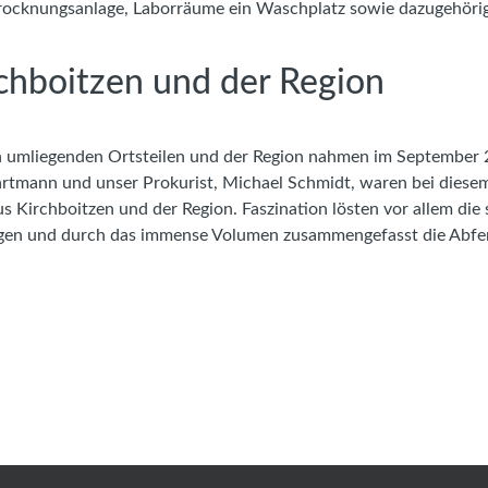
Trocknungsanlage, Laborräume ein Waschplatz sowie dazugehörig
rchboitzen und der Region
n umliegenden Ortsteilen und der Region nahmen im September 
artmann und unser Prokurist, Michael Schmidt, waren bei diesem 
Kirchboitzen und der Region. Faszination lösten vor allem die 
gen und durch das immense Volumen zusammengefasst die Abfer