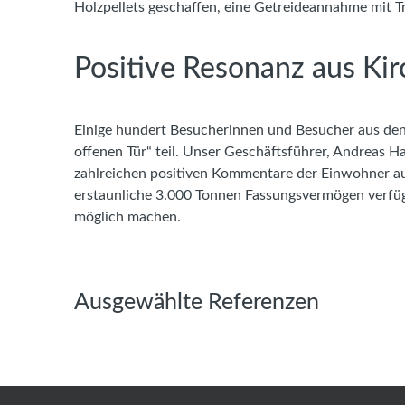
Holzpellets geschaffen, eine Getreideannahme mit 
Positive Resonanz aus Ki
Einige hundert Besucherinnen und Besucher aus de
offenen Tür“ teil. Unser Geschäftsführer, Andreas H
zahlreichen positiven Kommentare der Einwohner aus 
erstaunliche 3.000 Tonnen Fassungsvermögen verfü
möglich machen.
Ausgewählte Referenzen