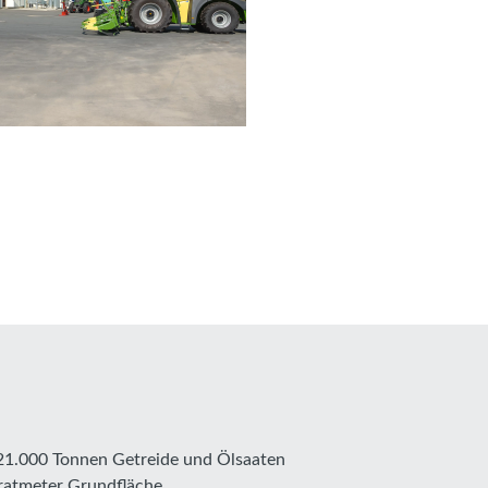
 21.000 Tonnen Getreide und Ölsaaten
dratmeter Grundfläche