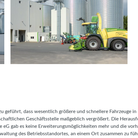
 geführt, dass wesentlich größere und schnellere Fahrzeuge in
schaftlichen Geschäftsstelle maßgeblich vergrößert. Die Heraus
ide eG gab es keine Erweiterungsmöglichkeiten mehr und die vo
 Verwaltung des Betriebsstandortes, an einem Ort zusammen zu fü