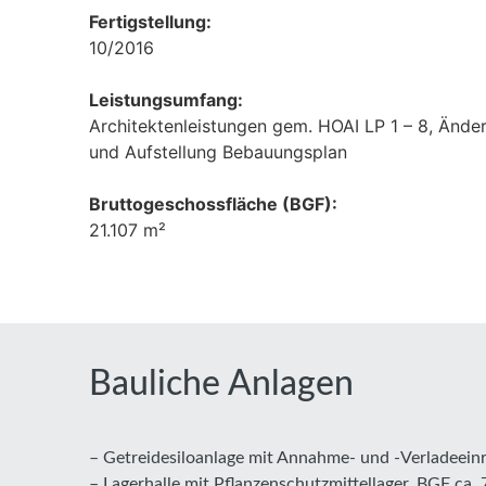
Fertigstellung:
10/2016
Leistungsumfang:
Architektenleistungen gem. HOAI LP 1 – 8, Änd
und Aufstellung Bebauungsplan
Bruttogeschossfläche (BGF):
21.107 m²
Bauliche Anlagen
– Getreidesiloanlage mit Annahme- und -Verladeein
– Lagerhalle mit Pflanzenschutzmittellager, BGF c