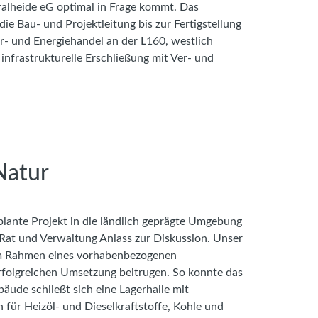
ntralheide eG optimal in Frage kommt. Das
 Bau- und Projektleitung bis zur Fertigstellung
- und Energiehandel an der L160, westlich
infrastrukturelle Erschließung mit Ver- und
Natur
lante Projekt in die ländlich geprägte Umgebung
 Rat und Verwaltung Anlass zur Diskussion. Unser
im Rahmen eines vorhabenbezogenen
erfolgreichen Umsetzung beitrugen. So konnte das
ude schließt sich eine Lagerhalle mit
 für Heizöl- und Dieselkraftstoffe, Kohle und