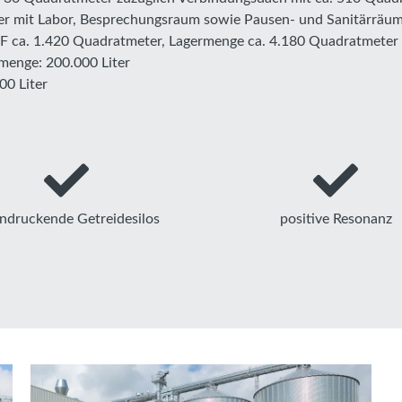
ter mit Labor, Besprechungsraum sowie Pausen- und Sanitärräu
BGF ca. 1.420 Quadratmeter, Lagermenge ca. 4.180 Quadratmeter
rmenge: 200.000 Liter
00 Liter
ndruckende Getreidesilos
positive Resonanz